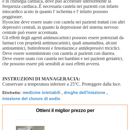
e in chirurgia cardiaca, dove può accelerare ulteriormente la
frequenza cardiaca..È necessaria cautela nei pazienti con infarto
miocardico acuto in quanto l' ischemia e l' infarto possono
peggiorare.
Hyoscine deve essere usato con cautela nei pazienti trattati con altri
depressivi centrali, in quanto la depressione del sistema nervoso
centrale può essere accentuata.
Gli effetti degli agenti antimuscarinici possono essere potenziati da
farmaci con proprietà antimuscarinici, quali amantadina, alcuni
antistaminici, butirofenoni e fenotiazine,e antidepressivi triciclici.
Deve essere somministrato con cautela ai pazienti con diarrea.
Deve essere usato con cautela nei bambini e nei pazienti geriatrici,
che possono essere più sensibili ai suoi effetti avversi.
INSTRUZIONI DI MANAGERACIA:
Conservare a temperatura inferiore a 25°C. Proteggere dalla luce.
medicine iniettabili
droghe dell'iniezione
Etichette:
,
,
iniezione del cloruro di sodio
Ottieni il miglior prezzo per