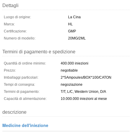
Dettagli
Luogo di origine:
La Cina
Marca:
HL
Certificazione:
GMP
Numero di modello:
20MG/2ML
Termini di pagamento e spedizione
Quantità di ordine minimo:
400.000 iniezioni
Prezzo:
negotiable
Imballaggi particolari:
2*5Ampoules/BOX*100/CATON
Tempi di consegna:
negoziazione
Termini di pagamento:
T/T, L/C, Western Union, D/A
Capacità di alimentazione:
10.000.000 iniezioni al mese
descrizione
Medicine dell'iniezione