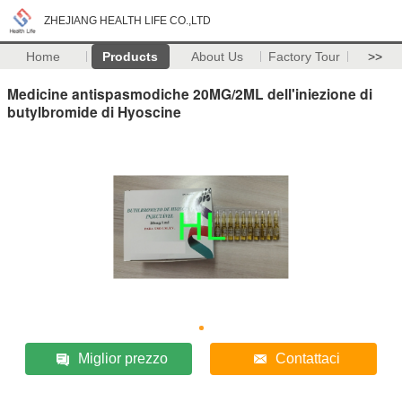
ZHEJIANG HEALTH LIFE CO.,LTD
Home
Products
About Us
Factory Tour
>>
Medicine antispasmodiche 20MG/2ML dell'iniezione di
butylbromide di Hyoscine
Miglior prezzo
Contattaci