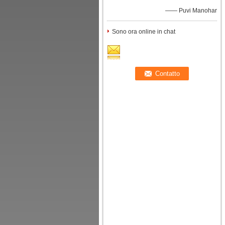
—— Puvi Manohar
Sono ora online in chat