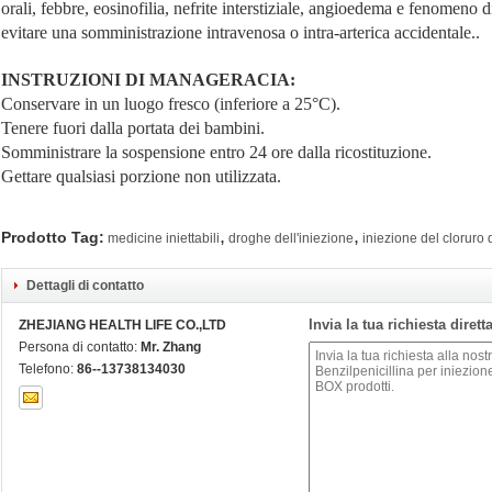
orali, febbre, eosinofilia, nefrite interstiziale, angioedema e fenomeno 
evitare una somministrazione intravenosa o intra-arterica accidentale..
INSTRUZIONI DI MANAGERACIA:
Conservare in un luogo fresco (inferiore a 25°C).
Tenere fuori dalla portata dei bambini.
Somministrare la sospensione entro 24 ore dalla ricostituzione.
Gettare qualsiasi porzione non utilizzata.
,
,
Prodotto Tag:
medicine iniettabili
droghe dell'iniezione
iniezione del cloruro 
Dettagli di contatto
Invia la tua richiesta diret
ZHEJIANG HEALTH LIFE CO.,LTD
Persona di contatto:
Mr. Zhang
Telefono:
86--13738134030