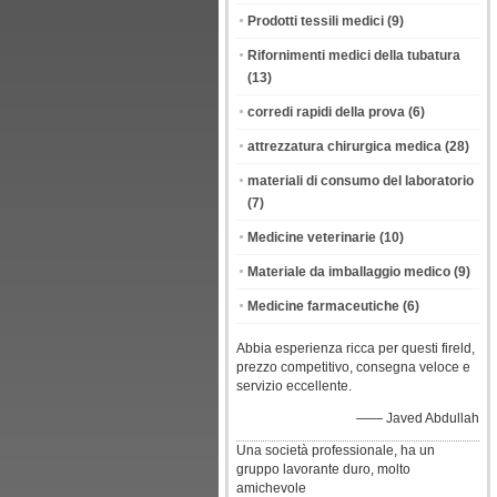
Prodotti tessili medici
(9)
Rifornimenti medici della tubatura
(13)
corredi rapidi della prova
(6)
attrezzatura chirurgica medica
(28)
materiali di consumo del laboratorio
(7)
Medicine veterinarie
(10)
Materiale da imballaggio medico
(9)
Medicine farmaceutiche
(6)
Abbia esperienza ricca per questi fireld,
prezzo competitivo, consegna veloce e
servizio eccellente.
—— Javed Abdullah
Una società professionale, ha un
gruppo lavorante duro, molto
amichevole