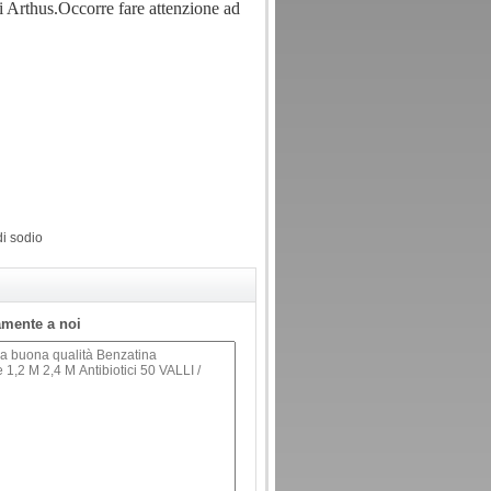
di Arthus.Occorre fare attenzione ad
di sodio
tamente a noi