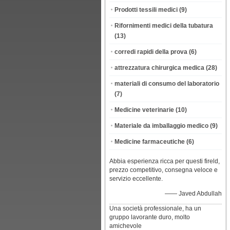
Prodotti tessili medici
(9)
Rifornimenti medici della tubatura
(13)
corredi rapidi della prova
(6)
attrezzatura chirurgica medica
(28)
materiali di consumo del laboratorio
(7)
Medicine veterinarie
(10)
Materiale da imballaggio medico
(9)
Medicine farmaceutiche
(6)
Abbia esperienza ricca per questi fireld,
prezzo competitivo, consegna veloce e
servizio eccellente.
—— Javed Abdullah
Una società professionale, ha un
gruppo lavorante duro, molto
amichevole