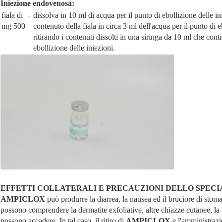
Iniezione endovenosa:
fiala di
–
dissolva in 10 ml di acqua per il punto di ebollizione delle i
mg 500
contenuto della fiala in circa 3 ml dell'acqua per il punto di e
ritirando i contenuti dissolti in una siringa da 10 ml che conti
ebollizione delle iniezioni.
EFFETTI COLLATERALI E PRECAUZIONI DELLO SPECI
AMPICLOX
può produrre la diarrea, la nausea ed il bruciore di stom
possono comprendere la dermatite exfoliative, altre chiazze cutanee, la ne
possono accadere. In tal caso, il ritiro di
AMPICLOX
e l'amministraz