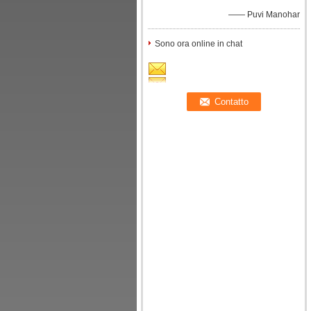
—— Puvi Manohar
Sono ora online in chat