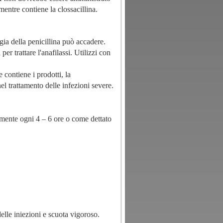
mentre contiene la clossacillina.
gia della penicillina può accadere.
per trattare l'anafilassi. Utilizzi con
e contiene i prodotti, la
el trattamento delle infezioni severe.
mente ogni 4 – 6 ore o come dettato
elle iniezioni e scuota vigoroso.