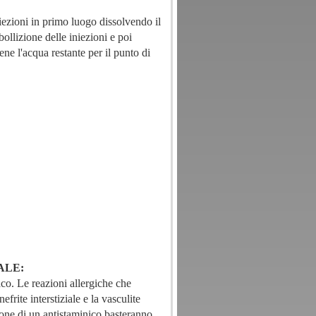
niezioni in primo luogo dissolvendo il
bollizione delle iniezioni e poi
ene l'acqua restante per il punto di
ALE:
aco. Le reazioni allergiche che
frite interstiziale e la vasculite
ione di un antistaminico basteranno