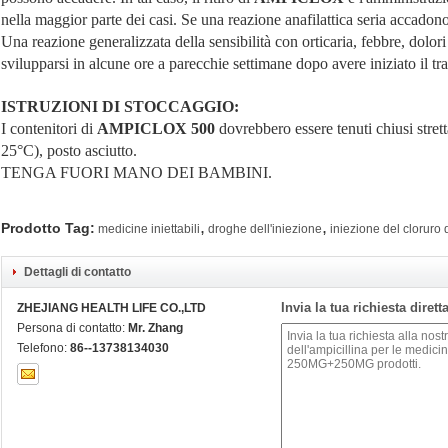
nella maggior parte dei casi. Se una reazione anafilattica seria accadon
Una reazione generalizzata della sensibilità con orticaria, febbre, dolori 
svilupparsi in alcune ore a parecchie settimane dopo avere iniziato il tr
ISTRUZIONI DI STOCCAGGIO:
I contenitori di
AMPICLOX 500
dovrebbero essere tenuti chiusi stret
25°C), posto asciutto.
TENGA FUORI MANO DEI BAMBINI.
,
,
Prodotto Tag:
medicine iniettabili
droghe dell'iniezione
iniezione del cloruro 
Dettagli di contatto
Invia la tua richiesta diret
ZHEJIANG HEALTH LIFE CO.,LTD
Persona di contatto:
Mr. Zhang
Telefono:
86--13738134030