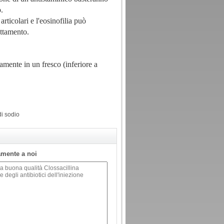
o.
articolari e l'eosinofilia può
attamento.
tamente in un fresco (inferiore a
di sodio
tamente a noi