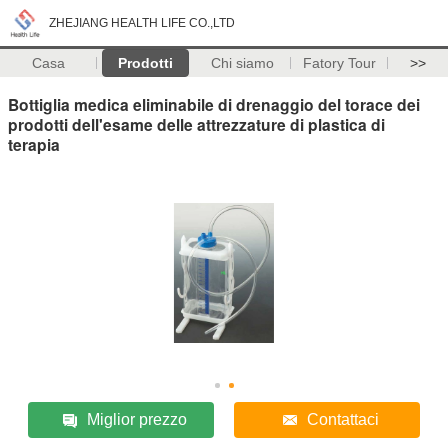
ZHEJIANG HEALTH LIFE CO.,LTD
Casa
Prodotti
Chi siamo
Fatory Tour
>>
Bottiglia medica eliminabile di drenaggio del torace dei
prodotti dell'esame delle attrezzature di plastica di
terapia
Miglior prezzo
Contattaci