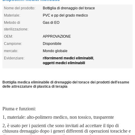
Nome del prodotto:
Bottiglia di drenaggio del torace
Materiale:
PVC e pp del grado medico
Metodo di
Gas di EO
sterilizzazione:
OEM:
APPROVAZIONE
Campione:
Disponibile
mercato:
Mondo globale
rifornimenti medici eliminabili
Evidenziare:
,
oggetti medici eliminabili
Bottiglia medica eliminabile di drenaggio del torace dei prodotti dell'esame
delle attrezzature di plastica di terapia
Piuma e funzioni:
1, materiale: alto-polimero medico, non tossico, trasparente
2, è usato per i pazienti che sono invitati ad accettare il tipo di
chiusura drenaggio dopo i generi differenti di operazioni toraciche e