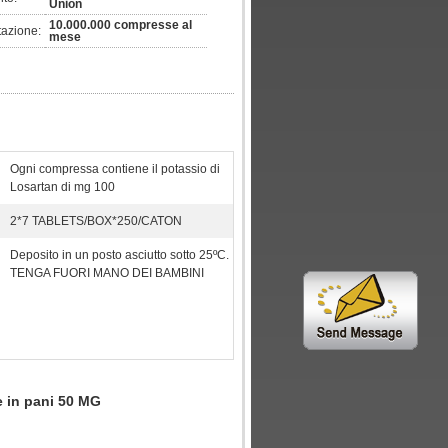
Union
10.000.000 compresse al
tazione:
mese
Ogni compressa contiene il potassio di
Losartan di mg 100
2*7 TABLETS/BOX*250/CATON
Deposito in un posto asciutto sotto 25ºC.
TENGA FUORI MANO DEI BAMBINI
e in pani 50 MG