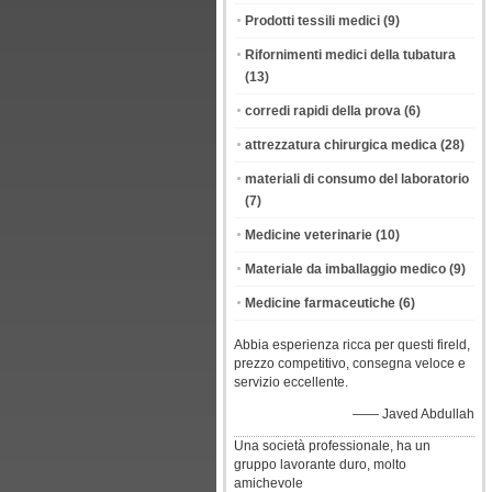
Prodotti tessili medici
(9)
Rifornimenti medici della tubatura
(13)
corredi rapidi della prova
(6)
attrezzatura chirurgica medica
(28)
materiali di consumo del laboratorio
(7)
Medicine veterinarie
(10)
Materiale da imballaggio medico
(9)
Medicine farmaceutiche
(6)
Abbia esperienza ricca per questi fireld,
prezzo competitivo, consegna veloce e
servizio eccellente.
—— Javed Abdullah
Una società professionale, ha un
gruppo lavorante duro, molto
amichevole