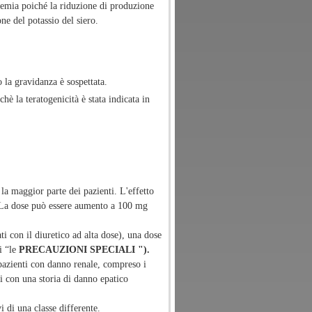
emia poiché la riduzione di produzione
ne del potassio del siero.
 la gravidanza è sospettata.
è la teratogenicità è stata indicata in
a maggior parte dei pazienti. L'effetto
. La dose può essere aumento a 100 mg
i con il diuretico ad alta dose), una dose
i “le
PRECAUZIONI SPECIALI ").
 pazienti con danno renale, compreso i
ti con una storia di danno epatico
 di una classe differente.