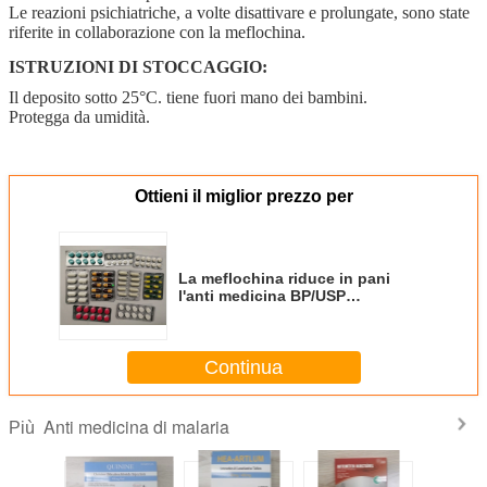
Le reazioni psichiatriche, a volte disattivare e prolungate, sono state
riferite in collaborazione con la meflochina.
ISTRUZIONI DI STOCCAGGIO:
Il deposito sotto 25°C. tiene fuori mano dei bambini.
Protegga da umidità.
Ottieni il miglior prezzo per
La meflochina riduce in pani
l'anti medicina BP/USP
1*8's/scatola di malaria 250MG
Continua
Anti medicina di malaria
Più