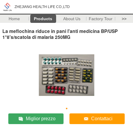
ZHEJIANG HEALTH LIFE CO.,LTD
Home
Products
About Us
Factory Tour
>>
La meflochina riduce in pani l'anti medicina BP/USP
1*8's/scatola di malaria 250MG
Miglior prezzo
Contattaci