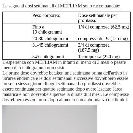
Le seguenti dosi settimanali di MEFLIAM sono raccomandate:
Peso corporeo:
Dose settimanale per
profilassi:
Fino a
1/4 di compressa (62,5 mg)
19 chilogrammi
20-30 chilogrammi
compressa del ½ (125 mg)
31-45 chilogrammi
3/4 di compressa
(187,5 mg)
45 chilogrammi
1 compressa (250 mg)
>
L'esperienza con MEFLIAM in infanti di meno di 3 mesi o pesare
meno di 5 chilogrammi non esiste.
La prima dose dovrebbe betaken una settimana prima dell'arrivo in
un'area endemica e le dosi settimanali successive dovrebbero essere
prese lo stesso giorno di ogni settimana. La profilassi dovrebbe
essere continuata per quattro settimane dopo avere lasciato l'area
malarica e non dovrebbe superare la durata di 3 mesi. Le compresse
dovrebbero essere prese dopo alimento con abbondanza dei liquidi.